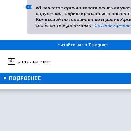
«В качестве причин такого решения ука
нарушения, зафиксированные в последн
Комиссией по телевидению и радио Арм
сообщил Telegram-канал
«Спутник Армени
Читайте нас в Telegram
29.03.2024, 10:11
ПОДРОБНЕЕ