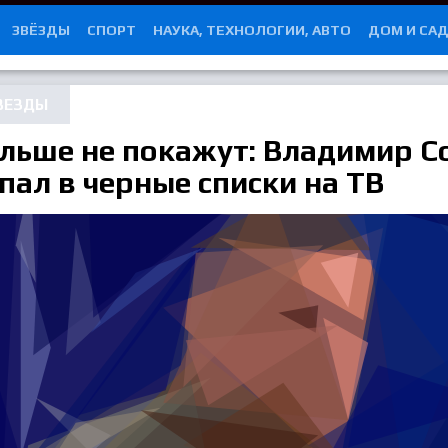
ЗВЁЗДЫ
СПОРТ
НАУКА, ТЕХНОЛОГИИ, АВТО
ДОМ И СА
ВЕЗДЫ
льше не покажут: Владимир С
пал в черные списки на ТВ