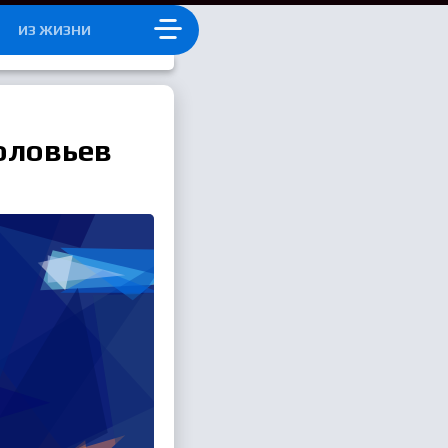
Д
ИЗ ЖИЗНИ
оловьев