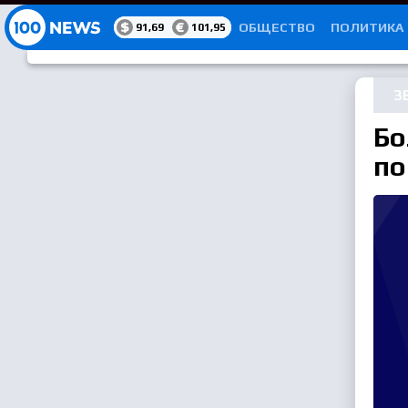
РУБРИКАТОР
ОБЩЕСТВО
ПОЛИТИКА
91,69
101,95
З
Бо
по