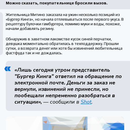
Можно сказать, покупательнице бросили вызов.
Жительница Митино заказала на ужин несколько позиций из
«Бургер Кинга», но начала отплевываться после первого укуса. В
рецептуру булочки гамбургера, помимо муки и воды, похоже,
начали добавлять резину.
Обнаружив в заветном лакомстве кусок синей перчатки,
девушка моментально обратилась в техподдержку. Прошли
сутки, а возврата денег или хотя бы извинений любительница
фастфуда так и не дождалась.
«Лишь сегодня утром представитель
"Бургер Кинга" ответил на обращение по
электронной почте. Деньги за заказ не
вернули, извинений не принесли, но
пообещали непременно разобраться в
ситуации»,
— сообщили в
Shot
.