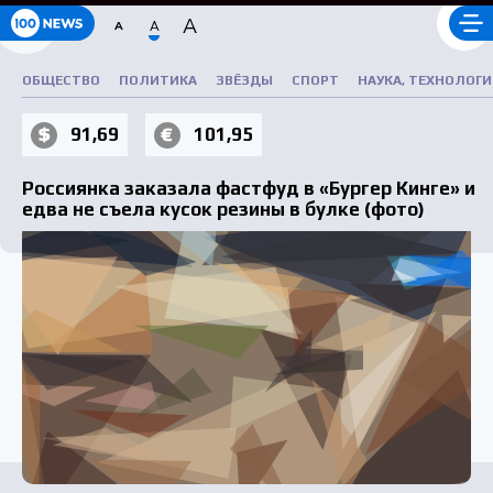
A
A
A
РУБРИКАТОР
ОБЩЕСТВО
ПОЛИТИКА
ЗВЁЗДЫ
СПОРТ
НАУКА, ТЕХНОЛОГИ
91,69
101,95
Россиянка заказала фастфуд в «Бургер Кинге» и
едва не съела кусок резины в булке (фото)