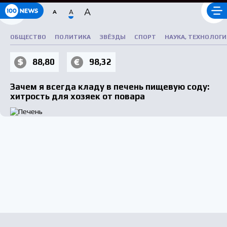
A
A
A
РУБРИКАТОР
ОБЩЕСТВО
ПОЛИТИКА
ЗВЁЗДЫ
СПОРТ
НАУКА, ТЕХНОЛОГИ
88,80
98,32
Зачем я всегда кладу в печень пищевую соду:
хитрость для хозяек от повара