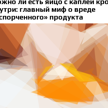
жно ли есть яйцо с каплей кр
утри: главный миф о вреде
спорченного» продукта