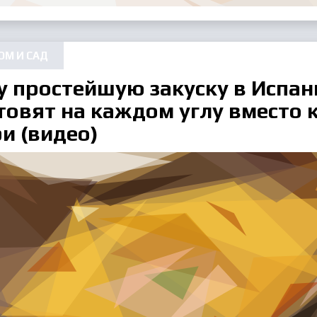
ОМ И САД
у простейшую закуску в Испан
товят на каждом углу вместо
и (видео)