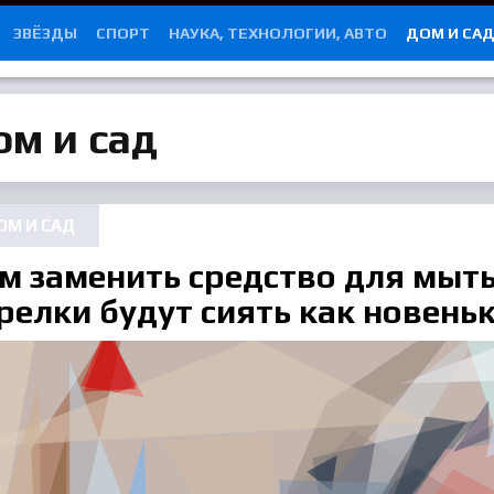
ЗВЁЗДЫ
СПОРТ
НАУКА, ТЕХНОЛОГИИ, АВТО
ДОМ И СА
ом и сад
ОМ И САД
м заменить средство для мыть
релки будут сиять как новень