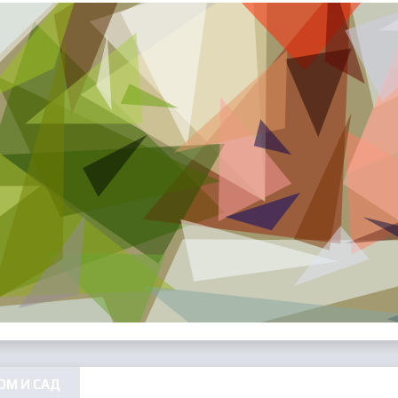
ОМ И САД