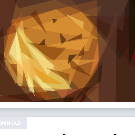
ОМ И САД