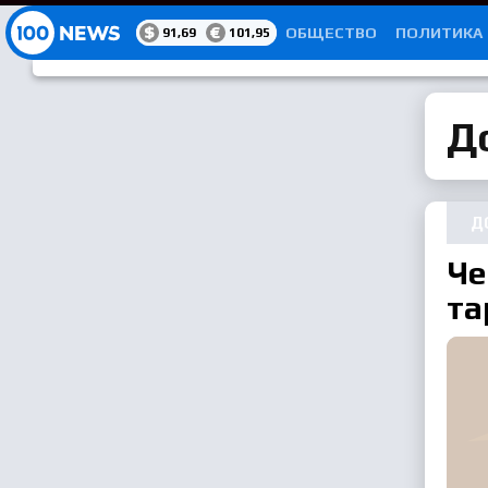
РУБРИКАТОР
ОБЩЕСТВО
ПОЛИТИКА
91,69
101,95
Д
Д
Че
та